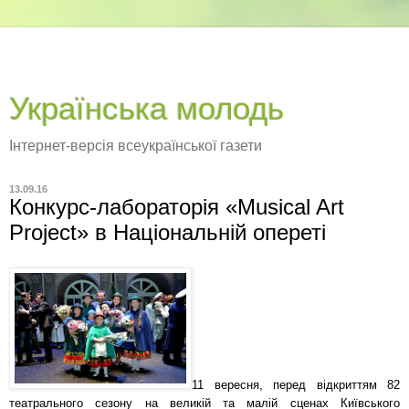
Українська молодь
Інтернет-версія всеукраїнської газети
13.09.16
Конкурс-лабораторія «Musical Art
Project» в Національній опереті
11 вересня, перед відкриттям 82
театрального сезону на великій та малій сценах Київського