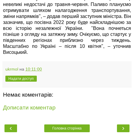
невеликі недостачі до травня-червня. Паливо плануємо
отримувати шляхом налагодження транспортування,
зміни напрямків", – додав перший заступник міністра. Він
зазначив, що посівна 2022 року буде найскладнішою за
всю історію незалежної України. "Вона почнеться
пізніше з огляду на затяжну зиму. Очікуємо, що стартує у
південних регіонах приблизно через тиждень.
Масштабно по Україні – після 10 квітня", – уточнив
Висоцький.
ukrmol
на
10:11:00
Надати доступ
Немає коментарів:
Дописати коментар
‹
›
Головна сторінка