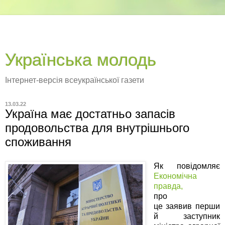
Українська молодь
Інтернет-версія всеукраїнської газети
13.03.22
Україна має достатньо запасів
продовольства для внутрішнього
споживання
Як повідомляє
Економічна
правда,
про
це заявив перши
й заступник