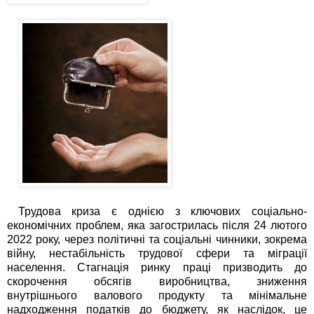
Трудова криза є однією з ключових соціально-
економічних проблем, яка загострилась після 24 лютого
2022 року, через політичні та соціальні чинники, зокрема
війну, нестабільність трудової сфери та міграції
населення. Стагнація ринку праці призводить до
скорочення обсягів виробництва, зниження
внутрішнього валового продукту та мінімальне
надходження податків до бюджету, як наслідок, це