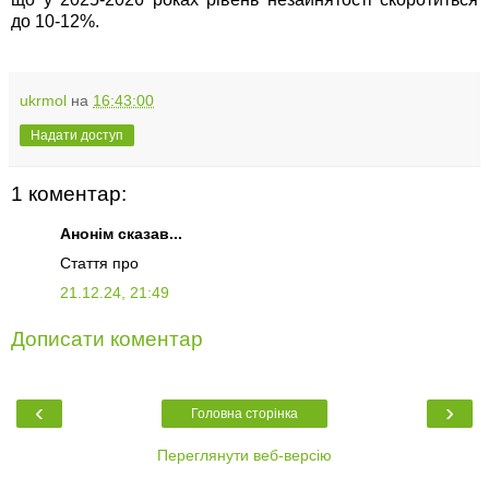
до 10-12%.
ukrmol
на
16:43:00
Надати доступ
1 коментар:
Анонім сказав...
Стаття про
21.12.24, 21:49
Дописати коментар
‹
›
Головна сторінка
Переглянути веб-версію