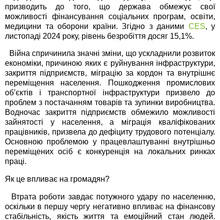
призводить до того, що держава обмежує свої
можливості фінансування соціальних програм, освіти,
медицини та оборони країни. Згідно з даними
CES
, у
листопаді 2024 року, рівень безробіття досяг 15,1%.
Війна спричинила значні зміни, що ускладнили розвиток
економіки, причиною яких є руйнування інфраструктури,
закриття підприємств, міграцію за кордон та внутрішнє
переміщення населення. Пошкодження промислових
об’єктів і транспортної інфраструктури призвело до
проблем з постачанням товарів та зупинки виробництва.
Водночас закриття підприємств обмежило можливості
зайнятості у населення, а міграція кваліфікованих
працівників, призвела до дефіциту трудового потенціалу.
Основною проблемою у працевлаштуванні внутрішньо
переміщених осіб є конкуренція на локальних ринках
праці.
Як це впливає на громадян?
Втрата роботи завдає потужного удару по населенню,
оскільки в першу чергу негативно впливає на фінансову
стабільність, якість життя та емоційний стан людей.