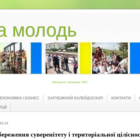
ка молодь
ети
Интернет реклама УБС
ЕКОНОМІКА І БІЗНЕС
ЗАРУБІЖНИЙ КАЛЕЙДОСКОП
КОНТАКТИ
ЦІЇ
02.14
береження суверенітету і територіальної ціліснос