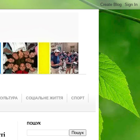
КУЛЬТУРА
СОЦІАЛЬНЕ ЖИТТЯ
СПОРТ
ПОШУК
ті