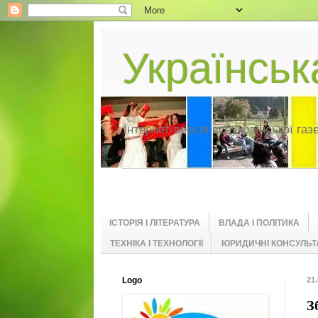
Українсь
Інтернет-версія всеукраїнської газ
ІСТОРІЯ І ЛІТЕРАТУРА
ВЛАДА І ПОЛІТИКА
ТЕХНІКА І ТЕХНОЛОГІЇ
ЮРИДИЧНІ КОНСУЛЬТА
Logo
21.
З