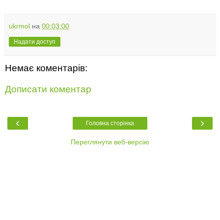
ukrmol
на
00:03:00
Надати доступ
Немає коментарів:
Дописати коментар
‹
›
Головна сторінка
Переглянути веб-версію