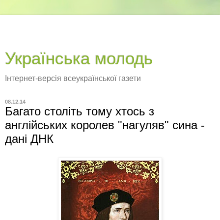
Українська молодь
Інтернет-версія всеукраїнської газети
08.12.14
Багато століть тому хтось з
англійських королев "нагуляв" сина -
дані ДНК