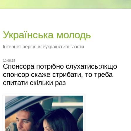
Українська молодь
Інтернет-версія всеукраїнської газети
10.08.15
Спонсора потрібно слухатись:якщо
спонсор скаже стрибати, то треба
спитати скільки раз