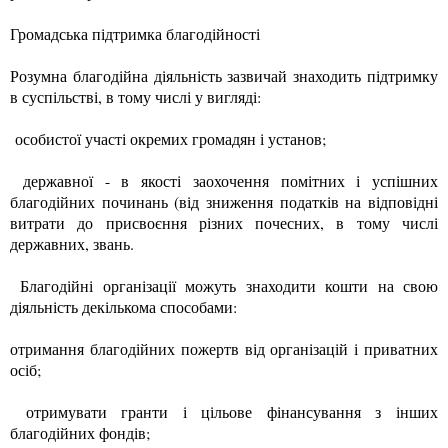
Громадська підтримка благодійності
Розумна благодійна діяльність зазвичай знаходить підтримку
в суспільстві, в тому числі у вигляді:
особистої участі окремих громадян і установ;
державної - в якості заохочення помітних і успішних
благодійних починань (від зниження податків на відповідні
витрати до присвоєння різних почесних, в тому числі
державних, звань.
Благодійні організації можуть знаходити кошти на свою
діяльність декількома способами:
отримання благодійних пожертв від організацій і приватних
осіб;
отримувати гранти і цільове фінансування з інших
благодійних фондів;