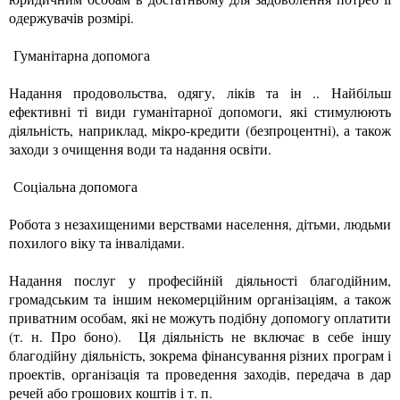
одержувачів розмірі.
Гуманітарна допомога
Надання продовольства, одягу, ліків та ін .. Найбільш
ефективні ті види гуманітарної допомоги, які стимулюють
діяльність, наприклад, мікро-кредити (безпроцентні), а також
заходи з очищення води та надання освіти.
Соціальна допомога
Робота з незахищеними верствами населення, дітьми, людьми
похилого віку та інвалідами.
Надання послуг у професійній діяльності благодійним,
громадським та іншим некомерційним організаціям, а також
приватним особам, які не можуть подібну допомогу оплатити
(т. н. Про боно). Ця діяльність не включає в себе іншу
благодійну діяльність, зокрема фінансування різних програм і
проектів, організація та проведення заходів, передача в дар
речей або грошових коштів і т. п.