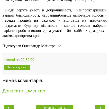
Люди беруть участі в доброчинності; найпопулярніший
варіант благодійності, набравшійбольше найбільше голосів -
переказ грошей на рахунок у відповідь на звернення
підтримати будь-яку діяльність; менше голосів набрали
варіанти роботи волонтером участі в благодійних ярмарках і
акціях, донорства крові.
Підготував Олександр Майстренко
ukrmol
на
09:59:00
Надати доступ
Немає коментарів:
Дописати коментар
‹
›
Головна сторінка