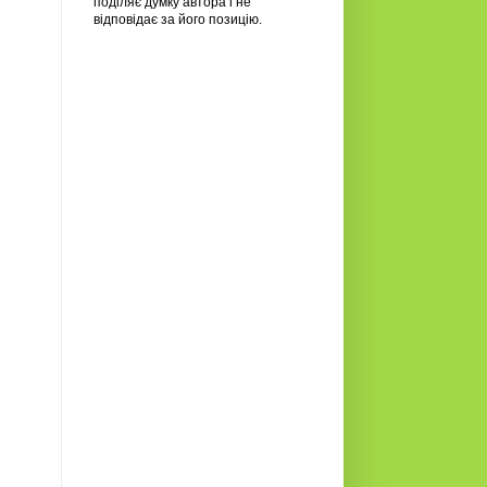
поділяє думку автора і не
відповідає за його позицію.