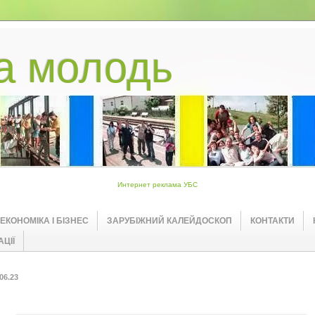
ка молодь
ети
Интернет реклама УБС
ЕКОНОМІКА І БІЗНЕС
ЗАРУБІЖНИЙ КАЛЕЙДОСКОП
КОНТАКТИ
ЦІЇ
06.23