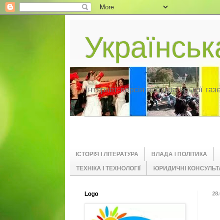
Українсь
Інтернет-версія всеукраїнської газ
ІСТОРІЯ І ЛІТЕРАТУРА
ВЛАДА І ПОЛІТИКА
ТЕХНІКА І ТЕХНОЛОГІЇ
ЮРИДИЧНІ КОНСУЛЬТА
Logo
28.