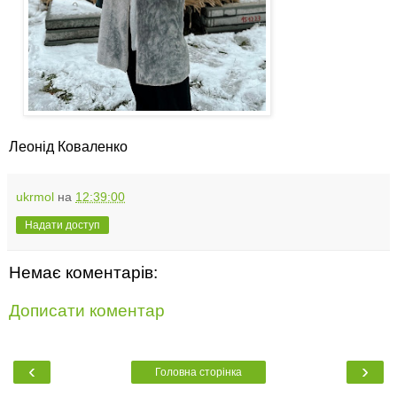
Леонід Коваленко
ukrmol
на
12:39:00
Надати доступ
Немає коментарів:
Дописати коментар
‹
›
Головна сторінка