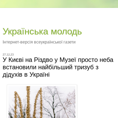
Українська молодь
Інтернет-версія всеукраїнської газети
27.12.23
У Києві на Різдво у Музеї просто неба
встановили найбільший тризуб з
дідухів в Україні