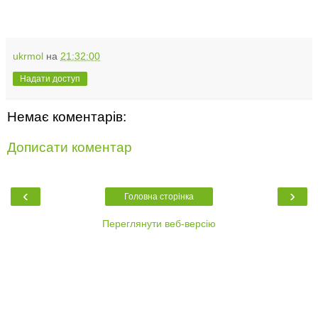
ukrmol
на
21:32:00
Надати доступ
Немає коментарів:
Дописати коментар
‹
›
Головна сторінка
Переглянути веб-версію