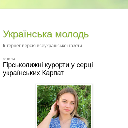
Українська молодь
Інтернет-версія всеукраїнської газети
06.01.24
Гірськолижні курорти у серці
українських Карпат