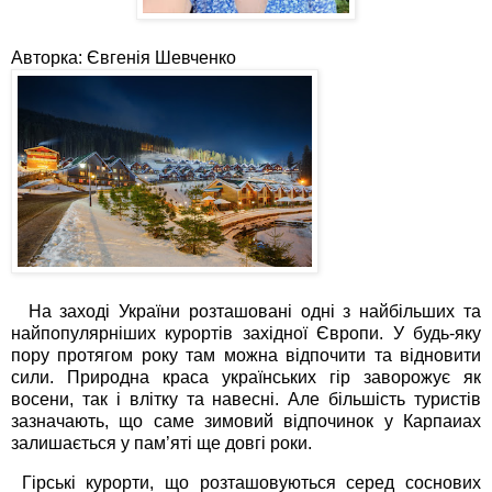
Авторка: Євгенія Шевченко
На заході України розташовані одні з найбільших та
найпопулярніших курортів західної Європи. У будь-яку
пору протягом року там можна відпочити та відновити
сили. Природна краса українських гір заворожує як
восени, так і влітку та навесні. Але більшість туристів
зазначають, що саме зимовий відпочинок у Карпаиах
залишається у пам’яті ще довгі роки.
Гірські курорти, що розташовуються серед соснових